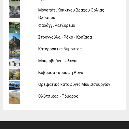
Μονοπάτι Κόκκινου Βράχου Ορλιάς
Ολύμπου
Φαράγγι Ρατζόρεμα
Στρογγούλα - Ρόκα - Κουϊάσα
Καταρράκτες Νεμούτας
Μαυροβούνι - Φλέγκα
Βοβούσα - κορυφή Αυγό
Ορειβατικό καταφύγιο Μελισσουργών
Ολύτσικας - Τόμαρος