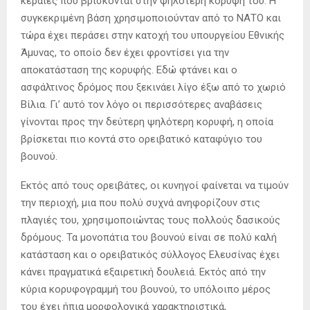
κεραίες που βρίσκονται στην ψηλότερη κορυφή του. Η
συγκεκριμένη βάση χρησιμοποιούνταν από το ΝΑΤΟ και
τώρα έχει περάσει στην κατοχή του υπουργείου Εθνικής
Άμυνας, το οποίο δεν έχει φροντίσει για την
αποκατάσταση της κορυφής. Εδώ φτάνει και ο
ασφάλτινος δρόμος που ξεκινάει λίγο έξω από το χωριό
Βίλια. Γι’ αυτό τον λόγο οι περισσότερες αναβάσεις
γίνονται προς την δεύτερη ψηλότερη κορυφή, η οποία
βρίσκεται πιο κοντά στο ορειβατικό καταφύγιο του
βουνού.
Εκτός από τους ορειβάτες, οι κυνηγοί φαίνεται να τιμούν
την περιοχή, μια που πολύ συχνά ανηφορίζουν στις
πλαγιές του, χρησιμοποιώντας τους πολλούς δασικούς
δρόμους. Τα μονοπάτια του βουνού είναι σε πολύ καλή
κατάσταση και ο ορειβατικός σύλλογος Ελευσίνας έχει
κάνει πραγματικά εξαιρετική δουλειά. Εκτός από την
κύρια κορυφογραμμή του βουνού, το υπόλοιπο μέρος
του έχει ήπια μορφολογικά χαρακτηριστικά,