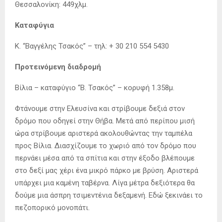
Θεσσαλονίκη: 449χλμ.
Καταφύγια
Κ. “Βαγγέλης Τσακός” – τηλ: + 30 210 554 5430
Προτεινόμενη διαδρομή
Βίλια – καταφύγιο “Β. Τσακός” – κορυφή 1.358μ.
Φτάνουμε στην Ελευσίνα και στρίβουμε δεξιά στον
δρόμο που οδηγεί στην Θήβα. Μετά από περίπου μισή
ώρα στρίβουμε αριστερά ακολουθώντας την ταμπέλα
προς Βίλια. Διασχίζουμε το χωριό από τον δρόμο που
περνάει μέσα από τα σπίτια και στην έξοδο βλέπουμε
στο δεξί μας χέρι ένα μικρό πάρκο με βρύση. Αριστερά
υπάρχει μια καμένη ταβέρνα. Λίγα μέτρα δεξιότερα θα
δούμε μια άσπρη τσιμεντένια δεξαμενή. Εδώ ξεκινάει το
πεζοπορικό μονοπάτι.