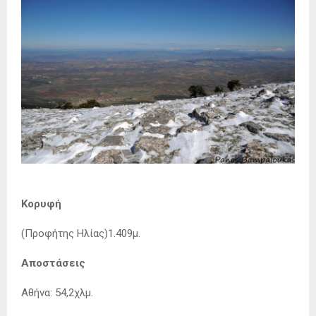
Κορυφή
(Προφήτης Ηλίας)1.409μ.
Αποστάσεις
Αθήνα: 54,2χλμ.