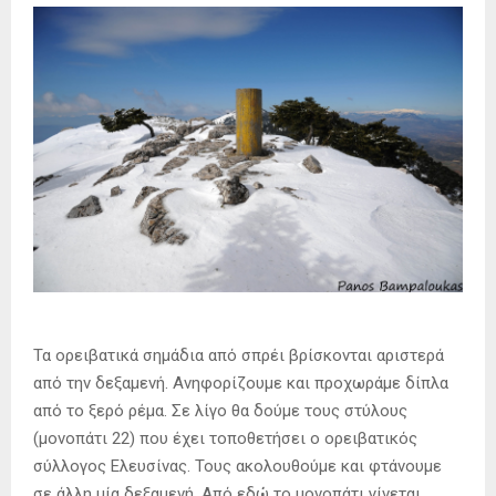
Τα ορειβατικά σημάδια από σπρέι βρίσκονται αριστερά
από την δεξαμενή. Ανηφορίζουμε και προχωράμε δίπλα
από το ξερό ρέμα. Σε λίγο θα δούμε τους στύλους
(μονοπάτι 22) που έχει τοποθετήσει ο ορειβατικός
σύλλογος Ελευσίνας. Τους ακολουθούμε και φτάνουμε
σε άλλη μία δεξαμενή. Από εδώ το μονοπάτι γίνεται