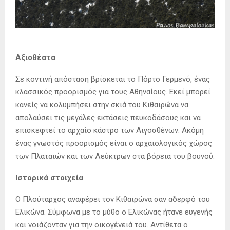
Αξιοθέατα
Σε κοντινή απόσταση βρίσκεται το Πόρτο Γερμενό, ένας
κλασσικός προορισμός για τους Αθηναίους. Εκεί μπορεί
κανείς να κολυμπήσει στην σκιά του Κιθαιρώνα να
απολαύσει τις μεγάλες εκτάσεις πευκοδάσους και να
επισκεφτεί το αρχαίο κάστρο των Αιγοσθένων. Ακόμη
ένας γνωστός προορισμός είναι ο αρχαιολογικός χώρος
των Πλαταιών και των Λεύκτρων στα βόρεια του βουνού.
Ιστορικά στοιχεία
Ο Πλούταρχος αναφέρει τον Κιθαιρώνα σαν αδερφό του
Ελικώνα. Σύμφωνα με το μύθο ο Ελικώνας ήτανε ευγενής
και νοιάζονταν για την οικογένειά του. Αντίθετα ο