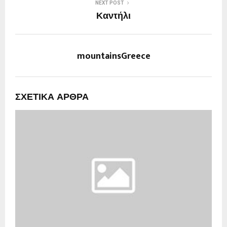
NEXT POST
Καντήλι
mountainsGreece
ΣΧΕΤΙΚΆ ΆΡΘΡΑ