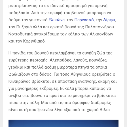
μετατρέποντας το σε ιδανικό προορισμό για ορεινή
ποδηλασία. Από την κορυφή του βουνού μπορούμε να
δούμε τον γειτονικό
Ελικώνα
, τον
Παρνασσό
, την
Δίρφυ
,
τον Πυξαριά αλλά και αρκετά βουνά της Πελοποννήσου.
Νοτιοδυτικά αντικρίζουμε τον κόλπο των Αλκυονίδων
και τον Κορινθιακό.
Η πανίδα του βουνού περιλαμβάνει τα συνήθη ζώα της
ευρύτερης περιοχής. Αλεπούδες, λαγούς, κουνάβια,
γεράκια και πολλά ακόμη μικρότερα πτηνά τα οποία
φωλιάζουν στο δάσος. Για τους Αθηναίους ορειβάτες ο
Κιθαιρώνας βρίσκεται σε απόσταση αναπνοής, ακόμη και
για μονοήμερες εκδρομές. Εύκολα μπορεί κάποιος να
ανέβει στο βουνό το πρωί και το μεσημέρι να βρίσκεται
πίσω στην πόλη. Μια από τις πιο όμορφες διαδρομές
είναι αυτή που ξεκινάει λίγο έξω από το χωριό Βίλια.