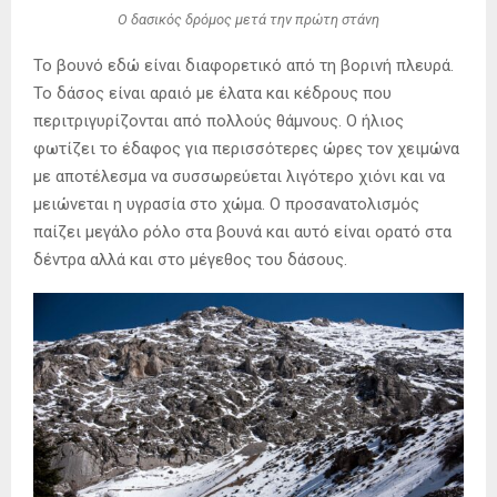
Ο δασικός δρόμος μετά την πρώτη στάνη
Το βουνό εδώ είναι διαφορετικό από τη βορινή πλευρά.
Το δάσος είναι αραιό με έλατα και κέδρους που
περιτριγυρίζονται από πολλούς θάμνους. Ο ήλιος
φωτίζει το έδαφος για περισσότερες ώρες τον χειμώνα
με αποτέλεσμα να συσσωρεύεται λιγότερο χιόνι και να
μειώνεται η υγρασία στο χώμα. Ο προσανατολισμός
παίζει μεγάλο ρόλο στα βουνά και αυτό είναι ορατό στα
δέντρα αλλά και στο μέγεθος του δάσους.