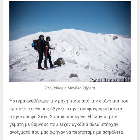
Στο βάθος η Μεγάλη Ζήρεια
Ύστερα ανεβήκαμε την ράχη πίσω από την στάνη μια που
έμοιαζε ότι θα μας έβγαζε στην κορυφογραμμή κοντά
στην κορυφή Χιόνι 2 όπως και έγινε. Η πλαγιά ήταν
γεμάτη με θάμνους που είχαν αγκάθια αλλά υπήρχαν
ανοίγματα που μας άφηναν να περπατάμε με ασφάλεια.