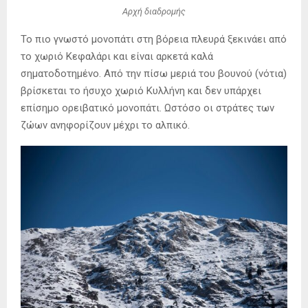
Αρχή διαδρομής
Το πιο γνωστό μονοπάτι στη βόρεια πλευρά ξεκινάει από
το χωριό Κεφαλάρι και είναι αρκετά καλά
σηματοδοτημένο. Από την πίσω μεριά του βουνού (νότια)
βρίσκεται το ήσυχο χωριό Κυλλήνη και δεν υπάρχει
επίσημο ορειβατικό μονοπάτι. Ωστόσο οι στράτες των
ζώων ανηφορίζουν μέχρι το αλπικό.