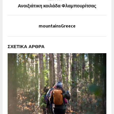
Ανοιξιάτικη κοιλάδα Φλαμπουρίτσας
mountainsGreece
ΣΧΕΤΙΚΆ ΆΡΘΡΑ