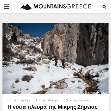
PRIMARY
MENU
Home
Άρθρα
Η νότια πλευρά της Μικρής Ζήρειας
Η νότια πλευρά της Μικρής Ζήρειας