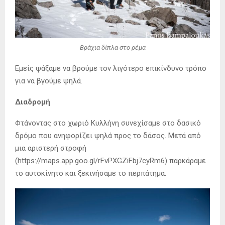
Βράχια δίπλα στο ρέμα
Εμείς ψάξαμε να βρούμε τον λιγότερο επικίνδυνο τρόπο
για να βγούμε ψηλά.
Διαδρομή
Φτάνοντας στο χωριό Κυλλήνη συνεχίσαμε στο δασικό
δρόμο που ανηφορίζει ψηλά προς το δάσος. Μετά από
μια αριστερή στροφή
(https://maps.app.goo.gl/rFvPXGZiFbj7cyRm6) παρκάραμε
το αυτοκίνητο και ξεκινήσαμε το περπάτημα.