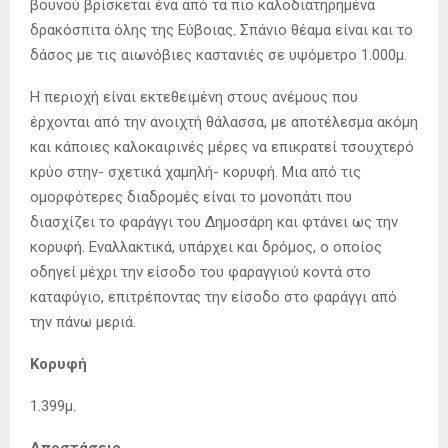
βουνού βρίσκεται ένα από τα πιο καλοδιατηρημένα
δρακόσπιτα όλης της Εύβοιας. Σπάνιο θέαμα είναι και το
δάσος με τις αιωνόβιες καστανιές σε υψόμετρο 1.000μ.
Η περιοχή είναι εκτεθειμένη στους ανέμους που
έρχονται από την ανοιχτή θάλασσα, με αποτέλεσμα ακόμη
και κάποιες καλοκαιρινές μέρες να επικρατεί τσουχτερό
κρύο στην- σχετικά χαμηλή- κορυφή. Μια από τις
ομορφότερες διαδρομές είναι το μονοπάτι που
διασχίζει το φαράγγι του Δημοσάρη και φτάνει ως την
κορυφή. Εναλλακτικά, υπάρχει και δρόμος, ο οποίος
οδηγεί μέχρι την είσοδο του φαραγγιού κοντά στο
καταφύγιο, επιτρέποντας την είσοδο στο φαράγγι από
την πάνω μεριά.
Κορυφή
1.399μ.
Αποστάσεις