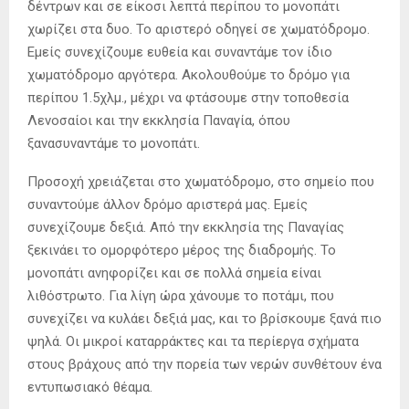
δέντρων και σε είκοσι λεπτά περίπου το μονοπάτι
χωρίζει στα δυο. Το αριστερό οδηγεί σε χωματόδρομο.
Εμείς συνεχίζουμε ευθεία και συναντάμε τον ίδιο
χωματόδρομο αργότερα. Ακολουθούμε το δρόμο για
περίπου 1.5χλμ., μέχρι να φτάσουμε στην τοποθεσία
Λενοσαίοι και την εκκλησία Παναγία, όπου
ξανασυναντάμε το μονοπάτι.
Προσοχή χρειάζεται στο χωματόδρομο, στο σημείο που
συναντούμε άλλον δρόμο αριστερά μας. Εμείς
συνεχίζουμε δεξιά. Από την εκκλησία της Παναγίας
ξεκινάει το ομορφότερο μέρος της διαδρομής. Το
μονοπάτι ανηφορίζει και σε πολλά σημεία είναι
λιθόστρωτο. Για λίγη ώρα χάνουμε το ποτάμι, που
συνεχίζει να κυλάει δεξιά μας, και το βρίσκουμε ξανά πιο
ψηλά. Οι μικροί καταρράκτες και τα περίεργα σχήματα
στους βράχους από την πορεία των νερών συνθέτουν ένα
εντυπωσιακό θέαμα.