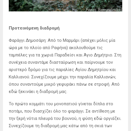
Προτεινόμενη διαδρομή
Φαράγγι Δημοσάρη: Από το Μαρμάρι (απέχει μόλις μία
ώρα με το πλοίο από Ραφήνα) ακολουθούμε τις
ταμπέλες για τα χωριά Παραδείσι και Άγιο Δημήτριο. Στη
συνέχεια συναντάμε διασταύρωση και παίρνουμε τον
αριστερό δρόμο για τις παραλίες Αγίου Δημητρίου και
Καλλιανού. Συνεχίζουμε μέχρι την παραλία Καλλιανών,
όπου συναντούμε μικρό γεφυράκι πάνω σε στροφή. Από
εδώ ξεκινάει η διαδρομή μας.
Το πρώτο κομμάτι του μονοπατιού γίνεται δίπλα στο
ποτάμι, που διασχίζει όλο το φαράγγι. Σε αντίθεση με
την ξερή νότια πλευρά του βουνού, η φύση εδώ οργιάζει.
Συνεχίζουμε τη διαδρομή μας κάτω από τη σκιά των