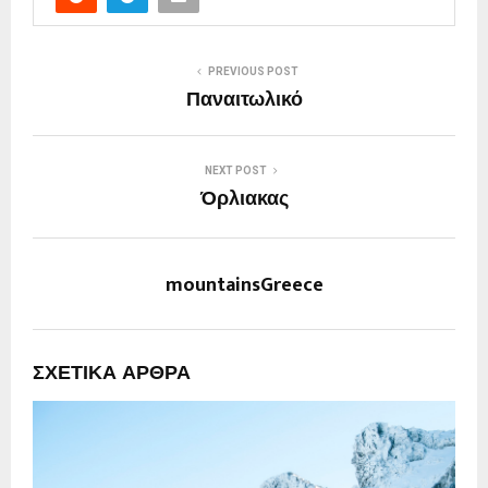
PREVIOUS POST
Παναιτωλικό
NEXT POST
Όρλιακας
mountainsGreece
ΣΧΕΤΙΚΆ ΆΡΘΡΑ