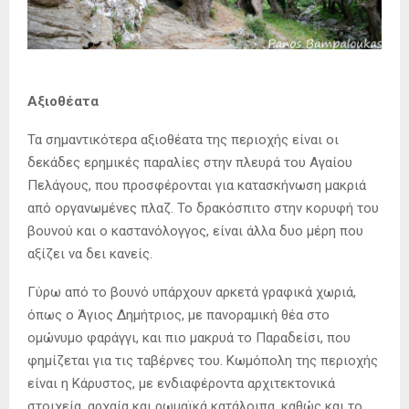
Αξιοθέατα
Τα σημαντικότερα αξιοθέατα της περιοχής είναι οι
δεκάδες ερημικές παραλίες στην πλευρά του Αγαίου
Πελάγους, που προσφέρονται για κατασκήνωση μακριά
από οργανωμένες πλαζ. Το δρακόσπιτο στην κορυφή του
βουνού και ο καστανόλογγος, είναι άλλα δυο μέρη που
αξίζει να δει κανείς.
Γύρω από το βουνό υπάρχουν αρκετά γραφικά χωριά,
όπως ο Άγιος Δημήτριος, με πανοραμική θέα στο
ομώνυμο φαράγγι, και πιο μακρυά το Παραδείσι, που
φημίζεται για τις ταβέρνες του. Κωμόπολη της περιοχής
είναι η Κάρυστος, με ενδιαφέροντα αρχιτεκτονικά
στοιχεία, αρχαία και ρωμαϊκά κατάλοιπα, καθώς και το