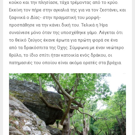
κούκο και την πλησίασε, τάχα τρέμοντας από το κρύο.
Εκείνη τον πήρε στην αγκαλιά της για να τον ζεστάνει, και
ξαφνικά ο Δίας- στην πραγματική του μορφή-
προσπάθησε να την κάνει δική του. Τελικά η Ήρα
συναίνεσε μόνο όταν της υποσχέθηκε γάμο. Λέγεται ότι
το θεϊκό ζεύγος έκανε έρωτα για πρώτη φορά σε ένα
από τα δρακόσπιτα της Όχης. Σύμφωνα με έναν νεώτερο
θρύλο, το ίδιο σπίτι ήταν κατοικία ενός δράκου, οι
πατημασιές του οποίου είναι ακόμα ορατές στα βράχια.