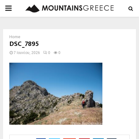
PRIMARY
MENU
Home
DSC_7895
7 Ιουνίου, 2026
0
0