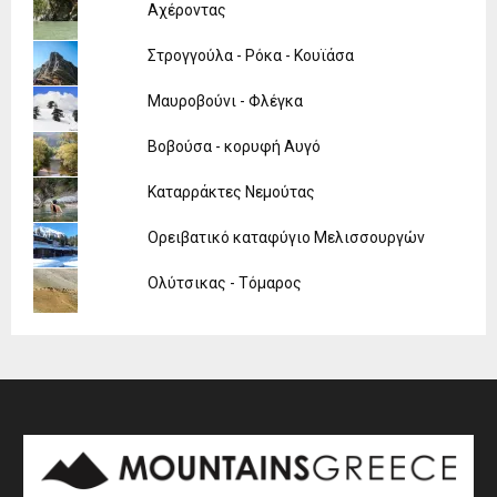
Αχέροντας
Στρογγούλα - Ρόκα - Κουϊάσα
Μαυροβούνι - Φλέγκα
Βοβούσα - κορυφή Αυγό
Καταρράκτες Νεμούτας
Ορειβατικό καταφύγιο Μελισσουργών
Ολύτσικας - Τόμαρος