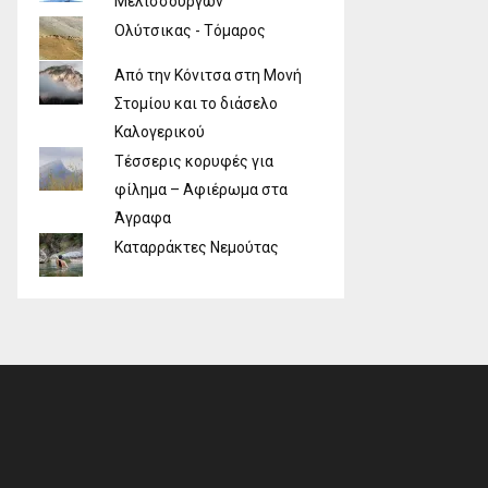
Μελισσουργών
Ολύτσικας - Τόμαρος
Από την Κόνιτσα στη Μονή
Στομίου και το διάσελο
Καλογερικού
Τέσσερις κορυφές για
φίλημα – Αφιέρωμα στα
Άγραφα
Καταρράκτες Νεμούτας