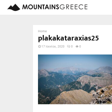
Home
plakakataraxias25
17 Ιουνίου, 2020
0
0