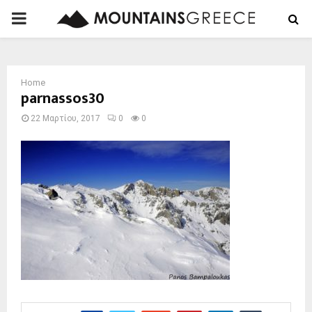
PRIMARY
MENU
Home
parnassos30
22 Μαρτίου, 2017
0
0