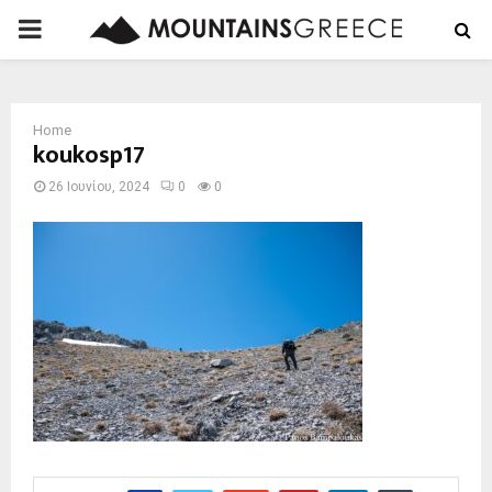
PRIMARY
MENU
Home
koukosp17
26 Ιουνίου, 2024
0
0