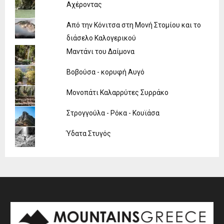
Αχέροντας
Από την Κόνιτσα στη Μονή Στομίου και το
διάσελο Καλογερικού
Μαντάνι του Δαίμονα
Βοβούσα - κορυφή Αυγό
Μονοπάτι Καλαρρύτες Συρράκο
Στρογγούλα - Ρόκα - Κουϊάσα
Ύδατα Στυγός