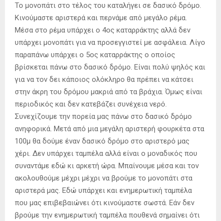
Το μονοπάτι στο τέλος του καταλήγει σε δασικό δρόμο.
Κινούμαστε αριστερά και περνάμε από μεγάλο ρέμα.
Μέσα στο ρέμα υπάρχει ο 4ος καταρράκτης αλλά δεν
υπάρχει μονοπάτι για να προσεγγιστεί με ασφάλεια. Λίγο
παραπάνω υπάρχει ο 5ος καταρράκτης ο οποίος
βρίσκεται πάνω στο δασικό δρόμο. Είναι πολύ ψηλός και
για να τον δει κάποιος ολόκληρο θα πρέπει να κάτσει
στην άκρη του δρόμου μακριά από τα βράχια. Όμως είναι
περιοδικός και δεν κατεβάζει συνέχεια νερό.
Συνεχίζουμε την πορεία μας πάνω στο δασικό δρόμο
ανηφορικά. Μετά από μια μεγάλη αριστερή φουρκέτα στα
100μ θα δούμε έναν δασικό δρόμο στο αριστερό μας
χέρι. Δεν υπάρχει ταμπέλα αλλά είναι ο μοναδικός που
συναντάμε εδώ κι αρκετή ώρα. Μπαίνουμε μέσα και τον
ακολουθούμε μέχρι μέχρι να βρούμε το μονοπάτι στα
αριστερά μας. Εδώ υπάρχει και ενημερωτική ταμπέλα
που μας επιβεβαιώνει ότι κινούμαστε σωστά. Εάν δεν
βρούμε την ενημερωτική ταμπέλα πουθενά σημαίνει ότι