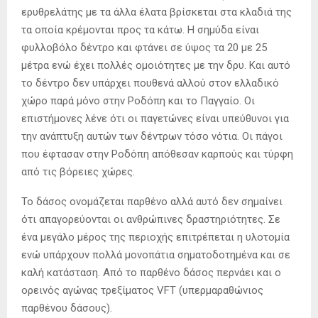
ερυθρελάτης με τα άλλα έλατα βρίσκεται στα κλαδιά της
τα οποία κρέμονται προς τα κάτω. Η σημύδα είναι
φυλλοβόλο δέντρο και φτάνει σε ύψος τα 20 με 25
μέτρα ενώ έχει πολλές ομοιότητες με την δρυ. Και αυτό
το δέντρο δεν υπάρχει πουθενά αλλού στον ελλαδικό
χώρο παρά μόνο στην Ροδόπη και το Παγγαίο. Οι
επιστήμονες λένε ότι οι παγετώνες είναι υπεύθυνοι για
την ανάπτυξη αυτών των δέντρων τόσο νότια. Οι πάγοι
που έφτασαν στην Ροδόπη απόθεσαν καρπούς και τύρφη
από τις βόρειες χώρες.
Το δάσος ονομάζεται παρθένο αλλά αυτό δεν σημαίνει
ότι απαγορεύονται οι ανθρώπινες δραστηριότητες. Σε
ένα μεγάλο μέρος της περιοχής επιτρέπεται η υλοτομία
ενώ υπάρχουν πολλά μονοπάτια σηματοδοτημένα και σε
καλή κατάσταση. Από το παρθένο δάσος περνάει και ο
ορεινός αγώνας τρεξίματος VFT (υπερμαραθώνιος
παρθένου δάσους).