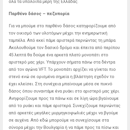
όλα τα υπόλοιπα μέρη της Ελλάδας.
Παρθένο δάσος – πεζοπορία
Για να μπούμε στο παρθένο δάσος κατηφορίζουμε από
τον οικισμό των υλοτόμων μέχρι την ενημερωτική
ταμπέλα. Από εκεί πάμε αριστερά περνώντας τη μπάρα.
Ακολουθούμε τον δασικό δρόμο και έπειτα από περίπου
45 λεπτά θα δούμε ένα αρκετά πλατύ μονοπάτι στο
αριστερό μας χέρι. Υπάρχουν σήματα πάνω στα δέντρα
από τον αγώνα VFT. Το μονοπάτι αρχίζει να γίνεται πιο
στενό ενώ σε ορισμένα σημεία η βλάστηση σχεδόν το
έχει κλείσει. Στη συνέχεια μπαίνουμε μέσα σε πυκνό
δάσος όπου συναντάμε ένα ρυάκι στο αριστερό μας χέρι.
Ανηφορίζουμε προς τα πάνω και σε λίγη ώρα βγαίνουμε
από το ρυάκι και πάμε αριστερά. Συνεχίζουμε περνώντας
από αρκετές μεγάλες μυρμηγκοφωλιές μέχρι να βγούμε
σε αυχένα. Από εδώ μπορούμε να συνεχίσουμε στα
σύνορα μέχρι την Βουλγαρία ή να πάμε προς τα πίσω και