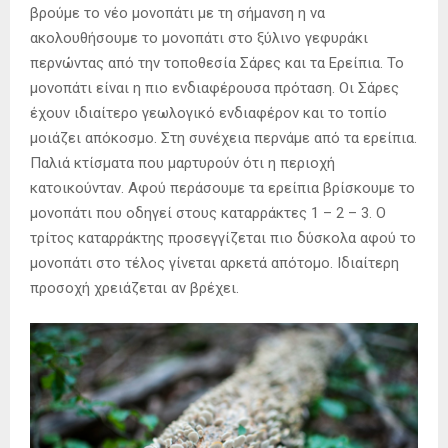
βρούμε το νέο μονοπάτι με τη σήμανση η να
ακολουθήσουμε το μονοπάτι στο ξύλινο γεφυράκι
περνώντας από την τοποθεσία Σάρες και τα Ερείπια. Το
μονοπάτι είναι η πιο ενδιαφέρουσα πρόταση. Οι Σάρες
έχουν ιδιαίτερο γεωλογικό ενδιαφέρον και το τοπίο
μοιάζει απόκοσμο. Στη συνέχεια περνάμε από τα ερείπια.
Παλιά κτίσματα που μαρτυρούν ότι η περιοχή
κατοικούνταν. Αφού περάσουμε τα ερείπια βρίσκουμε το
μονοπάτι που οδηγεί στους καταρράκτες 1 – 2 – 3. Ο
τρίτος καταρράκτης προσεγγίζεται πιο δύσκολα αφού το
μονοπάτι στο τέλος γίνεται αρκετά απότομο. Ιδιαίτερη
προσοχή χρειάζεται αν βρέχει.