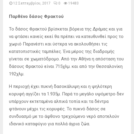
12 Σεπτεμβρίου, 2017
0
19483
Παρθένο δάσος Φρακτού
Το δάσος Φρακτού βρίσκεται βόρεια της Δράμας και για
να φτάσει κανείς εκεί θα πρέπει να κατευθυνθεί προς το
χωριό Παρανέστι και ύστερα να ακολουθήσει τις
κατατοπιστικές ταμπέλες. Ένα μέρος της διαδρομής
γίνεται σε χωματόδρομο. Από την Αθήνα η απόσταση του
δάσους Φρακτού είναι 715χλμ. και από την Θεσσαλονίκη
192χλμ.
Η περιοχή έχει πυκνή δασοκάλυψη και η ψηλότερη
κορυφή αγγίζει τα 1.935μ. Παρά το μεγάλο υψόμετρο δεν
υπάρχουν εκτεταμένα αλπικά τοπία και τα δέντρα
φτάνουν μέχρι τις κορυφές. Το πυκνό δάσος σε
συνδυασμό με το άφθονο τρεχούμενο νερό αποτελούν
ιδανικό καταφύγιο για πολλά άγρια ζώα.