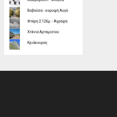
Βοβούσα - κορυφή Αυγό
Φτέρη 2.126μ. - Άγραφα
Χτένια Αρτεμισίου
Κριάκουρας