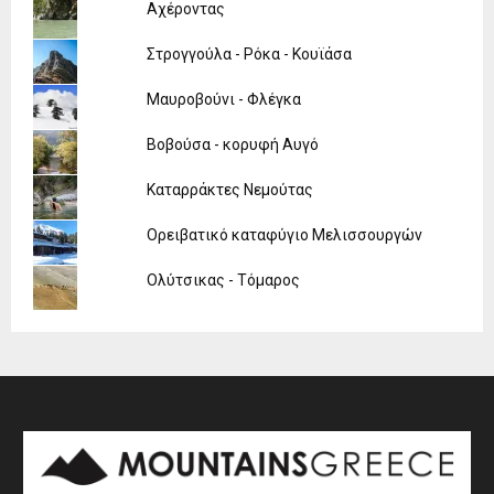
Αχέροντας
Στρογγούλα - Ρόκα - Κουϊάσα
Μαυροβούνι - Φλέγκα
Βοβούσα - κορυφή Αυγό
Καταρράκτες Νεμούτας
Ορειβατικό καταφύγιο Μελισσουργών
Ολύτσικας - Τόμαρος