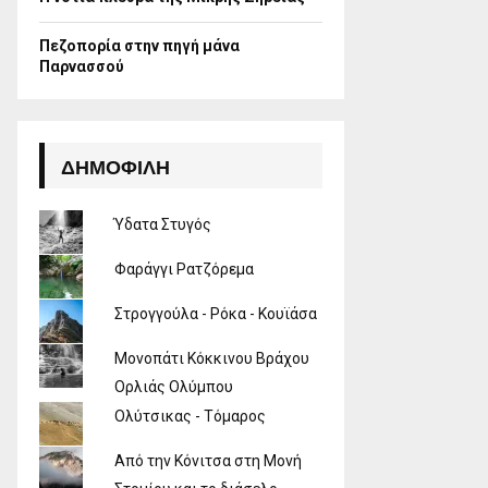
Πεζοπορία στην πηγή μάνα
Παρνασσού
ΔΗΜΟΦΙΛΉ
Ύδατα Στυγός
Φαράγγι Ρατζόρεμα
Στρογγούλα - Ρόκα - Κουϊάσα
Μονοπάτι Κόκκινου Βράχου
Ορλιάς Ολύμπου
Ολύτσικας - Τόμαρος
Από την Κόνιτσα στη Μονή