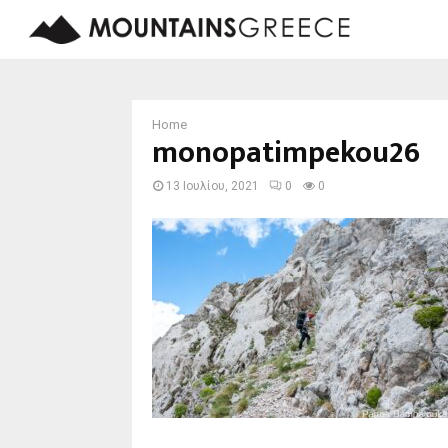
Home
monopatimpekou26
13 Ιουλίου, 2021
0
0