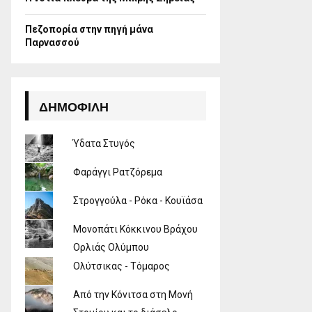
Πεζοπορία στην πηγή μάνα
Παρνασσού
ΔΗΜΟΦΙΛΉ
Ύδατα Στυγός
Φαράγγι Ρατζόρεμα
Στρογγούλα - Ρόκα - Κουϊάσα
Μονοπάτι Κόκκινου Βράχου
Ορλιάς Ολύμπου
Ολύτσικας - Τόμαρος
Από την Κόνιτσα στη Μονή