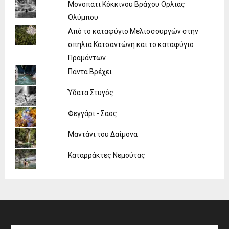
Μονοπάτι Κόκκινου Βράχου Ορλιάς
Ολύμπου
Από το καταφύγιο Μελισσουργών στην
σπηλιά Κατσαντώνη και το καταφύγιο
Πραμάντων
Πάντα Βρέχει
Ύδατα Στυγός
Φεγγάρι - Σάος
Μαντάνι του Δαίμονα
Καταρράκτες Νεμούτας