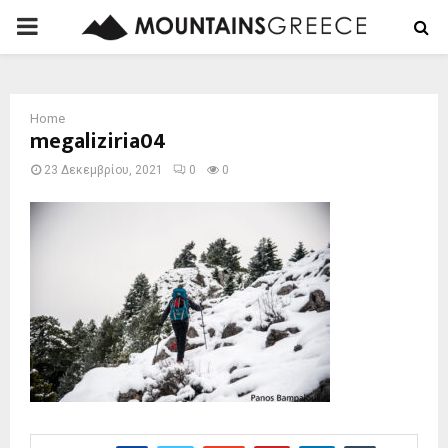
PRIMARY
MENU
Home
megaliziria04
23 Δεκεμβρίου, 2021
0
0