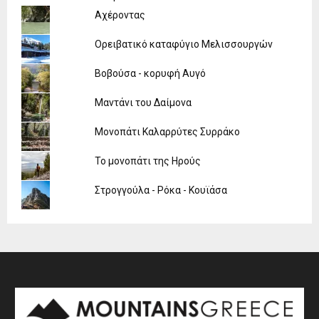
Αχέροντας
Ορειβατικό καταφύγιο Μελισσουργών
Βοβούσα - κορυφή Αυγό
Μαντάνι του Δαίμονα
Μονοπάτι Καλαρρύτες Συρράκο
Το μονοπάτι της Ηρούς
Στρογγούλα - Ρόκα - Κουϊάσα