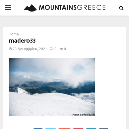
PRIMARY
MENU
Home
madero33
23 Δεκεμβρίου, 2021
0
0