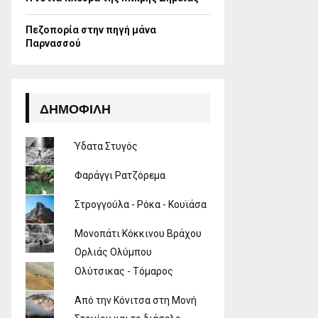
Πεζοπορία στην πηγή μάνα
Παρνασσού
ΔΗΜΟΦΙΛΉ
Ύδατα Στυγός
Φαράγγι Ρατζόρεμα
Στρογγούλα - Ρόκα - Κουϊάσα
Μονοπάτι Κόκκινου Βράχου
Ορλιάς Ολύμπου
Ολύτσικας - Τόμαρος
Από την Κόνιτσα στη Μονή