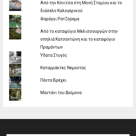
Από την Κόνιτσα στη Μονή Στομίου και το
διάσελο Καλογερικού
Φαράγγι Ρατζόρεμα
Από το καταφύγιο Μελισσουργών στην
σπηλιά Κατσαντώνη και το καταφύγιο
Πραμάντων
Ύδατα Στυγός
Καταρράκτες Νεμούτας
Πάντα Βρέχει
Μαντάνι του Δαίμονα