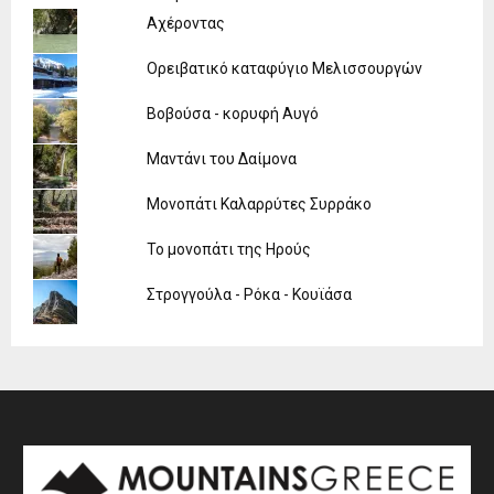
Αχέροντας
Ορειβατικό καταφύγιο Μελισσουργών
Βοβούσα - κορυφή Αυγό
Μαντάνι του Δαίμονα
Μονοπάτι Καλαρρύτες Συρράκο
Το μονοπάτι της Ηρούς
Στρογγούλα - Ρόκα - Κουϊάσα