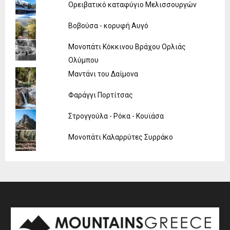
Ορειβατικό καταφύγιο Μελισσουργών
Βοβούσα - κορυφή Αυγό
Μονοπάτι Κόκκινου Βράχου Ορλιάς
Ολύμπου
Μαντάνι του Δαίμονα
Φαράγγι Πορτίτσας
Στρογγούλα - Ρόκα - Κουϊάσα
Μονοπάτι Καλαρρύτες Συρράκο