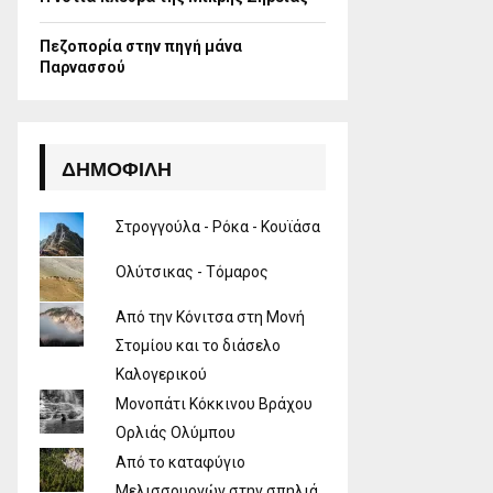
Πεζοπορία στην πηγή μάνα
Παρνασσού
ΔΗΜΟΦΙΛΉ
Στρογγούλα - Ρόκα - Κουϊάσα
Ολύτσικας - Τόμαρος
Από την Κόνιτσα στη Μονή
Στομίου και το διάσελο
Καλογερικού
Μονοπάτι Κόκκινου Βράχου
Ορλιάς Ολύμπου
Από το καταφύγιο
Μελισσουργών στην σπηλιά