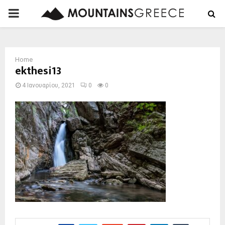
PRIMARY
MENU
Home
ekthesi13
4 Ιανουαρίου, 2021
0
0