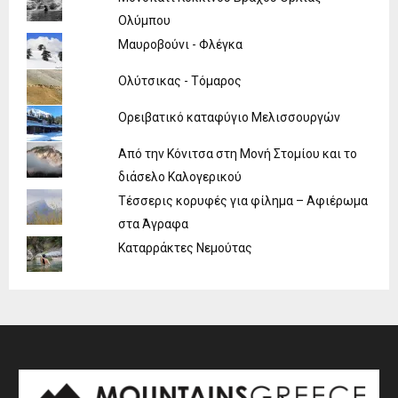
Ολύμπου
Μαυροβούνι - Φλέγκα
Ολύτσικας - Τόμαρος
Ορειβατικό καταφύγιο Μελισσουργών
Από την Κόνιτσα στη Μονή Στομίου και το
διάσελο Καλογερικού
Τέσσερις κορυφές για φίλημα – Αφιέρωμα
στα Άγραφα
Καταρράκτες Νεμούτας