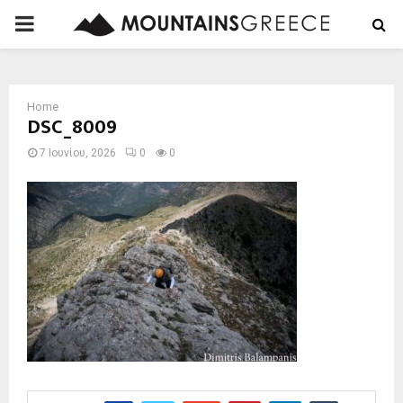
PRIMARY
MENU
Home
DSC_8009
7 Ιουνίου, 2026
0
0