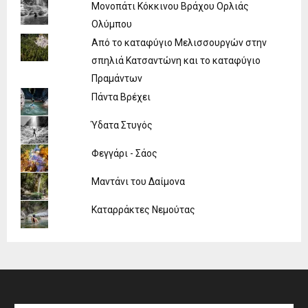
Μονοπάτι Κόκκινου Βράχου Ορλιάς
Ολύμπου
Από το καταφύγιο Μελισσουργών στην
σπηλιά Κατσαντώνη και το καταφύγιο
Πραμάντων
Πάντα Βρέχει
Ύδατα Στυγός
Φεγγάρι - Σάος
Μαντάνι του Δαίμονα
Καταρράκτες Νεμούτας