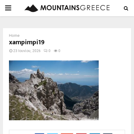
PRIMARY
MENU
Home
xampimpi19
23 Ιουνίου, 2026
0
0