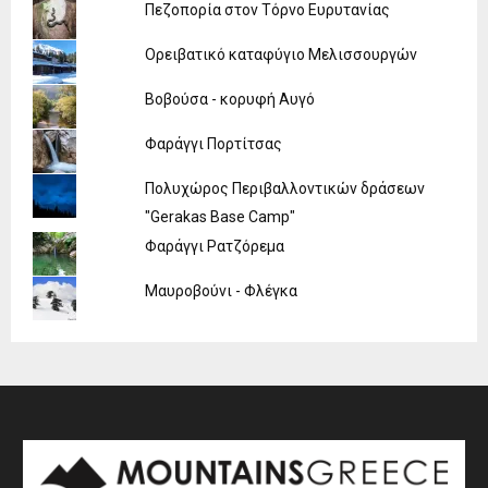
Πεζοπορία στον Τόρνο Ευρυτανίας
Ορειβατικό καταφύγιο Μελισσουργών
Βοβούσα - κορυφή Αυγό
Φαράγγι Πορτίτσας
Πολυχώρος Περιβαλλοντικών δράσεων
"Gerakas Base Camp"
Φαράγγι Ρατζόρεμα
Μαυροβούνι - Φλέγκα