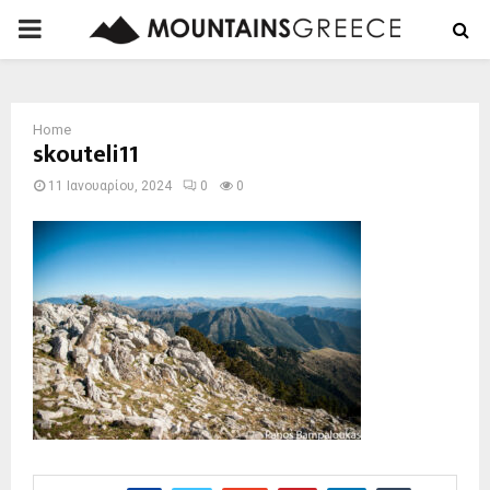
PRIMARY
MENU
Home
skouteli11
11 Ιανουαρίου, 2024
0
0