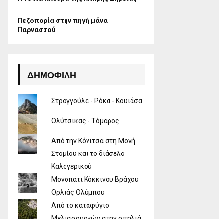
Πεζοπορία στην πηγή μάνα
Παρνασσού
ΔΗΜΟΦΙΛΉ
Στρογγούλα - Ρόκα - Κουϊάσα
Ολύτσικας - Τόμαρος
Από την Κόνιτσα στη Μονή
Στομίου και το διάσελο
Καλογερικού
Μονοπάτι Κόκκινου Βράχου
Ορλιάς Ολύμπου
Από το καταφύγιο
Μελισσουργών στην σπηλιά