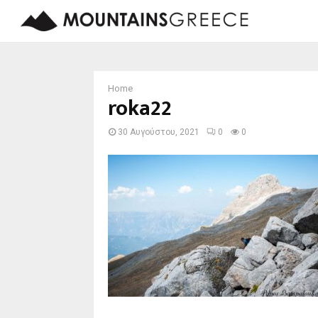
Home
roka22
30 Αυγούστου, 2021
0
0