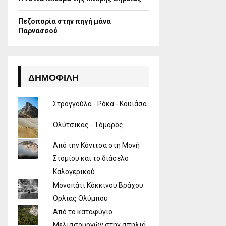
Πεζοπορία στην πηγή μάνα
Παρνασσού
ΔΗΜΟΦΙΛΉ
Στρογγούλα - Ρόκα - Κουϊάσα
Ολύτσικας - Τόμαρος
Από την Κόνιτσα στη Μονή
Στομίου και το διάσελο
Καλογερικού
Μονοπάτι Κόκκινου Βράχου
Ορλιάς Ολύμπου
Από το καταφύγιο
Μελισσουργών στην σπηλιά