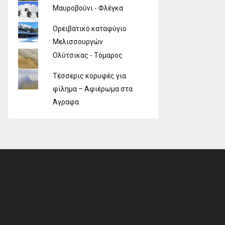
Μαυροβούνι - Φλέγκα
Ορειβατικό καταφύγιο
Μελισσουργών
Ολύτσικας - Τόμαρος
Τέσσερις κορυφές για
φίλημα – Αφιέρωμα στα
Άγραφα