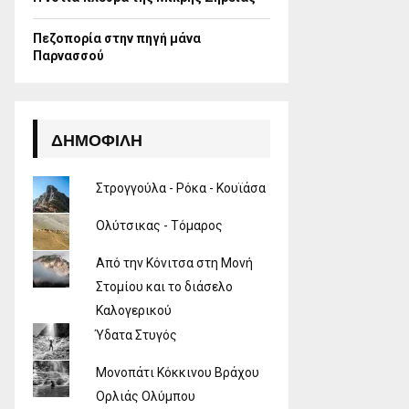
Πεζοπορία στην πηγή μάνα
Παρνασσού
ΔΗΜΟΦΙΛΉ
Στρογγούλα - Ρόκα - Κουϊάσα
Ολύτσικας - Τόμαρος
Από την Κόνιτσα στη Μονή
Στομίου και το διάσελο
Καλογερικού
Ύδατα Στυγός
Μονοπάτι Κόκκινου Βράχου
Ορλιάς Ολύμπου