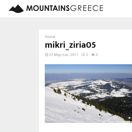
Home
mikri_ziria05
22 Μαρτίου, 2017
0
0