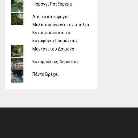
Φαράγγι Ρατζόρεμα
Από το καταφύγιο
Μελισσουργών στην σπηλιά
Κατσαντώνη και το
καταφύγιο Πραμάντων
Μαντάνι του Δαίμονα
Καταρράκτες Νεμούτας
Πάντα Βρέχει