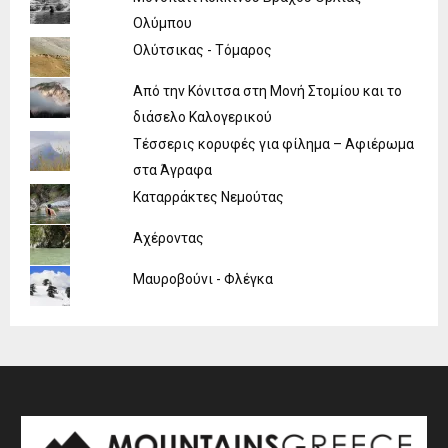
Ολύμπου
Ολύτσικας - Τόμαρος
Από την Κόνιτσα στη Μονή Στομίου και το
διάσελο Καλογερικού
Τέσσερις κορυφές για φίλημα – Αφιέρωμα
στα Άγραφα
Καταρράκτες Νεμούτας
Αχέροντας
Μαυροβούνι - Φλέγκα