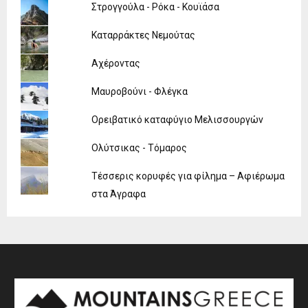
Στρογγούλα - Ρόκα - Κουϊάσα
Καταρράκτες Νεμούτας
Αχέροντας
Μαυροβούνι - Φλέγκα
Ορειβατικό καταφύγιο Μελισσουργών
Ολύτσικας - Τόμαρος
Τέσσερις κορυφές για φίλημα – Αφιέρωμα
στα Άγραφα