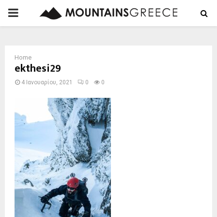
PRIMARY
MENU
Home
ekthesi29
4 Ιανουαρίου, 2021
0
0