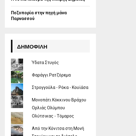
Πεζοπορία στην πηγή μάνα
Παρνασσού
ΔΗΜΟΦΙΛΉ
Ύδατα Στυγός
Φαράγγι Ρατζόρεμα
Στρογγούλα - Ρόκα - Κουϊάσα
Μονοπάτι Κόκκινου Βράχου
Ορλιάς Ολύμπου
Ολύτσικας - Τόμαρος
Από την Κόνιτσα στη Μονή