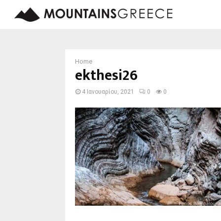
Home
ekthesi26
4 Ιανουαρίου, 2021
0
0