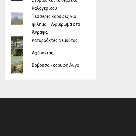
Στομίου και το διάσελο
Καλογερικού
Τέσσερις κορυφές για
φίλημα – Αφιέρωμα στα
Άγραφα
Καταρράκτες Νεμούτας
Αχέροντας
Βοβούσα - κορυφή Αυγό