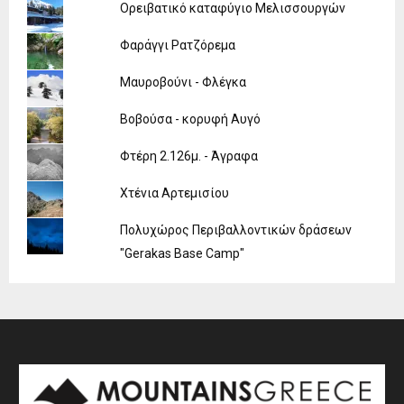
Ορειβατικό καταφύγιο Μελισσουργών
Φαράγγι Ρατζόρεμα
Μαυροβούνι - Φλέγκα
Βοβούσα - κορυφή Αυγό
Φτέρη 2.126μ. - Άγραφα
Χτένια Αρτεμισίου
Πολυχώρος Περιβαλλοντικών δράσεων
"Gerakas Base Camp"