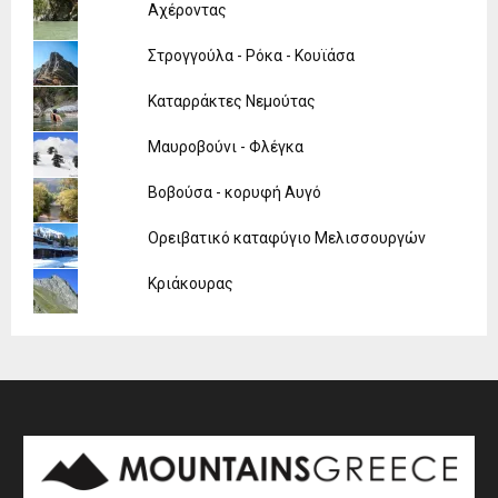
Αχέροντας
Στρογγούλα - Ρόκα - Κουϊάσα
Καταρράκτες Νεμούτας
Μαυροβούνι - Φλέγκα
Βοβούσα - κορυφή Αυγό
Ορειβατικό καταφύγιο Μελισσουργών
Κριάκουρας