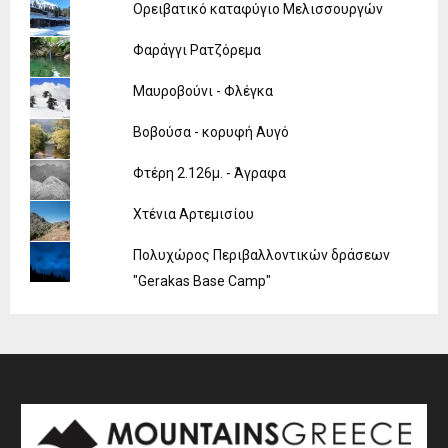
Ορειβατικό καταφύγιο Μελισσουργών
Φαράγγι Ρατζόρεμα
Μαυροβούνι - Φλέγκα
Βοβούσα - κορυφή Αυγό
Φτέρη 2.126μ. - Άγραφα
Χτένια Αρτεμισίου
Πολυχώρος Περιβαλλοντικών δράσεων
"Gerakas Base Camp"