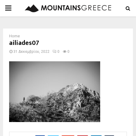
PRIMARY
MENU
Home
ailiades07
31 Δεκεμβρίου, 2022
0
0