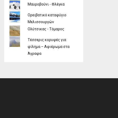
Μαυροβούνι - Φλέγκα
Ορειβατικό καταφύγιο
Μελισσουργών
Ολύτσικας - Τόμαρος
Τέσσερις κορυφές για
φίλημα – Αφιέρωμα στα
Άγραφα