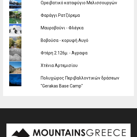
Ορειβατικό καταφύγιο Μελισσουργών
Φαράγγι Ρατζόρεμα
Μαυροβούνι - Φλέγκα
Βοβούσα - κορυφή Αυγό
Φτέρη 2.126μ. - Άγραφα
Χτένια Αρτεμισίου
Πολυχώρος Περιβαλλοντικών δράσεων
"Gerakas Base Camp"