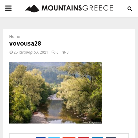
PRIMARY
MENU
Home
vovousa28
25 Ιανουαρίου, 2021
0
0