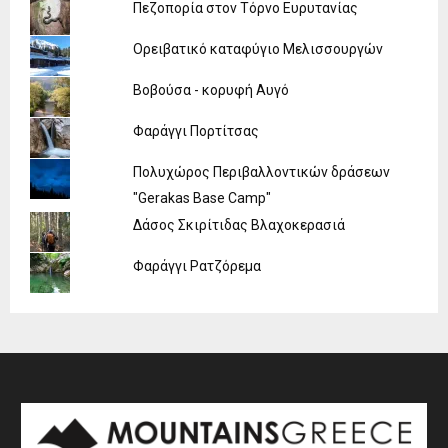
Πεζοπορία στον Τόρνο Ευρυτανίας
Ορειβατικό καταφύγιο Μελισσουργών
Βοβούσα - κορυφή Αυγό
Φαράγγι Πορτίτσας
Πολυχώρος Περιβαλλοντικών δράσεων
"Gerakas Base Camp"
Δάσος Σκιρίτιδας Βλαχοκερασιά
Φαράγγι Ρατζόρεμα