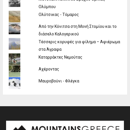
Ολύμπου
Ολύτσικας - Τόμαρος
Από την Κόνιτσα στη Μονή Στομίου και το
διάσελο Καλογερικού
Τέσσερις κορυφές για φίλημα – Αφιέρωμα
στα Άγραφα
Καταρράκτες Νεμούτας
Αχέροντας
Μαυροβούνι - Φλέγκα