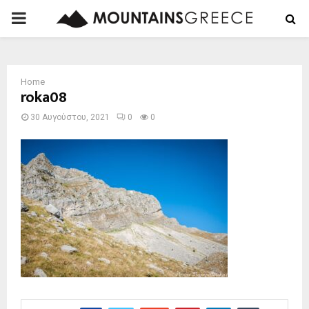
PRIMARY
MENU
Home
roka08
30 Αυγούστου, 2021
0
0