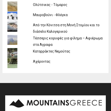
Ολύτσικας - Τόμαρος
Μαυροβούνι - Φλέγκα
Από την Κόνιτσα στη Μονή Στομίου και το
διάσελο Καλογερικού
Τέσσερις κορυφές για φίλημα – Αφιέρωμα
στα Άγραφα
Καταρράκτες Νεμούτας
Αχέροντας