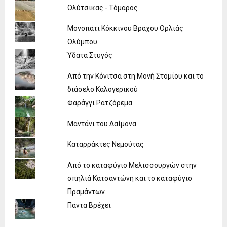
Ολύτσικας - Τόμαρος
Μονοπάτι Κόκκινου Βράχου Ορλιάς
Ολύμπου
Ύδατα Στυγός
Από την Κόνιτσα στη Μονή Στομίου και το
διάσελο Καλογερικού
Φαράγγι Ρατζόρεμα
Μαντάνι του Δαίμονα
Καταρράκτες Νεμούτας
Από το καταφύγιο Μελισσουργών στην
σπηλιά Κατσαντώνη και το καταφύγιο
Πραμάντων
Πάντα Βρέχει