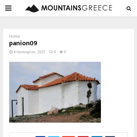
PRIMARY
MENU
Home
panion09
4 Ιανουαρίου, 2021
0
0