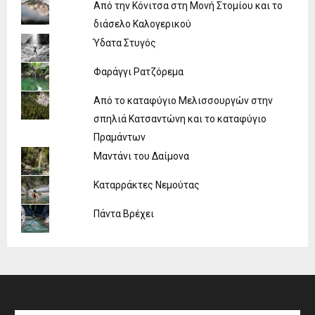
Από την Κόνιτσα στη Μονή Στομίου και το
διάσελο Καλογερικού
Ύδατα Στυγός
Φαράγγι Ρατζόρεμα
Από το καταφύγιο Μελισσουργών στην
σπηλιά Κατσαντώνη και το καταφύγιο
Πραμάντων
Μαντάνι του Δαίμονα
Καταρράκτες Νεμούτας
Πάντα Βρέχει