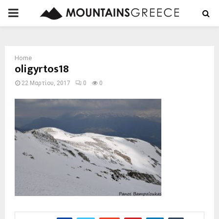
PRIMARY
MENU
Home
oligyrtos18
22 Μαρτίου, 2017
0
0