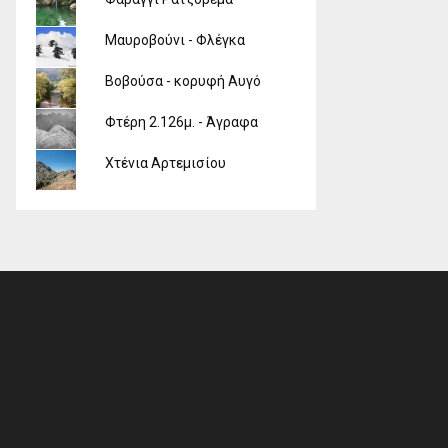
Μαυροβούνι - Φλέγκα
Βοβούσα - κορυφή Αυγό
Φτέρη 2.126μ. - Άγραφα
Χτένια Αρτεμισίου