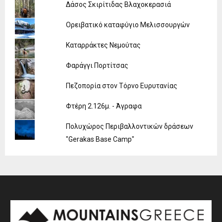
Δάσος Σκιρίτιδας Βλαχοκερασιά
Ορειβατικό καταφύγιο Μελισσουργών
Καταρράκτες Νεμούτας
Φαράγγι Πορτίτσας
Πεζοπορία στον Τόρνο Ευρυτανίας
Φτέρη 2.126μ. - Άγραφα
Πολυχώρος Περιβαλλοντικών δράσεων
"Gerakas Base Camp"