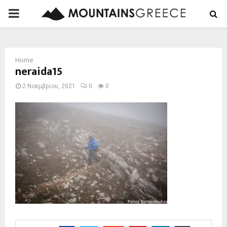
PRIMARY
MENU
Home
neraida15
2 Νοεμβρίου, 2021
0
0