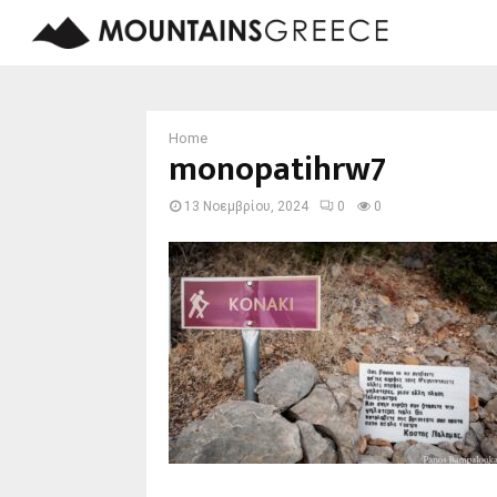
Home
monopatihrw7
13 Νοεμβρίου, 2024
0
0