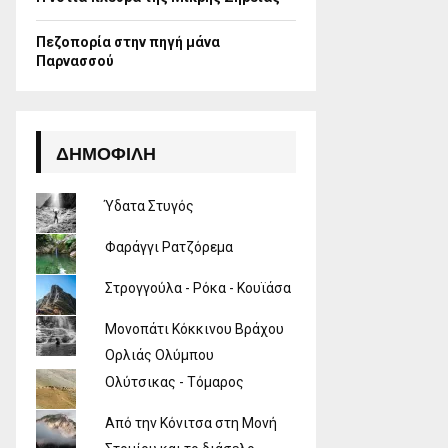
Πεζοπορία στην πηγή μάνα
Παρνασσού
ΔΗΜΟΦΙΛΉ
Ύδατα Στυγός
Φαράγγι Ρατζόρεμα
Στρογγούλα - Ρόκα - Κουϊάσα
Μονοπάτι Κόκκινου Βράχου
Ορλιάς Ολύμπου
Ολύτσικας - Τόμαρος
Από την Κόνιτσα στη Μονή