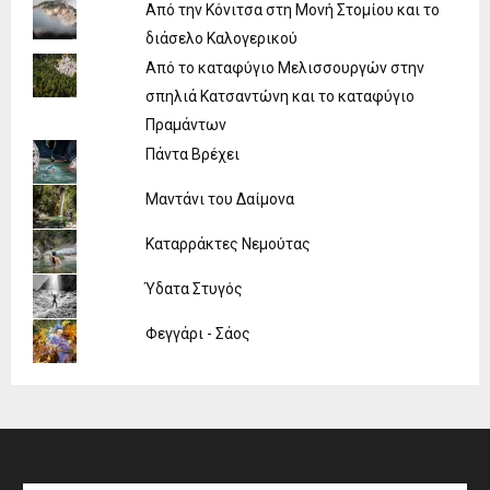
Από την Κόνιτσα στη Μονή Στομίου και το
διάσελο Καλογερικού
Από το καταφύγιο Μελισσουργών στην
σπηλιά Κατσαντώνη και το καταφύγιο
Πραμάντων
Πάντα Βρέχει
Μαντάνι του Δαίμονα
Καταρράκτες Νεμούτας
Ύδατα Στυγός
Φεγγάρι - Σάος