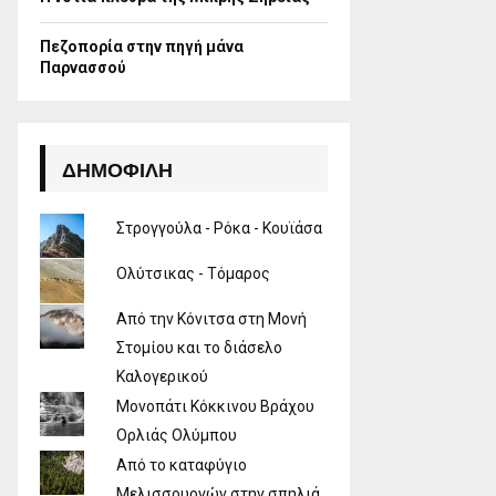
Πεζοπορία στην πηγή μάνα
Παρνασσού
ΔΗΜΟΦΙΛΉ
Στρογγούλα - Ρόκα - Κουϊάσα
Ολύτσικας - Τόμαρος
Από την Κόνιτσα στη Μονή
Στομίου και το διάσελο
Καλογερικού
Μονοπάτι Κόκκινου Βράχου
Ορλιάς Ολύμπου
Από το καταφύγιο
Μελισσουργών στην σπηλιά