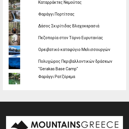
Καταρράκτες Νεμούτας
Φαράγγι Πορτίτσας
Δάσος Σκιρίτιδας Βλαχοκερασιά
Πεζοπορία στον Τόρνο Ευρυτανίας
Ορειβατικό καταφύγιο Μελισσουργών
Πολυχώρος Περιβαλλοντικών δράσεων
"Gerakas Base Camp"
Φαράγγι Ρατζόρεμα