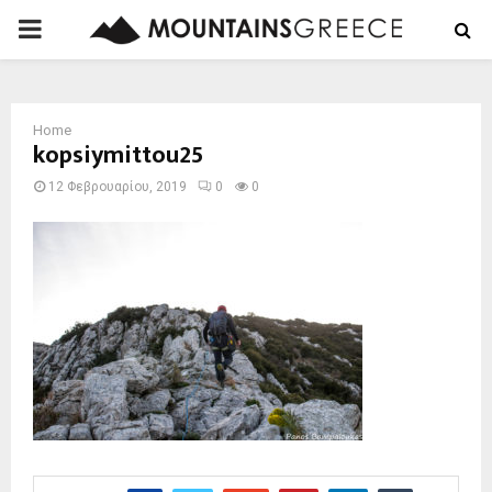
PRIMARY
MENU
Home
kopsiymittou25
12 Φεβρουαρίου, 2019
0
0